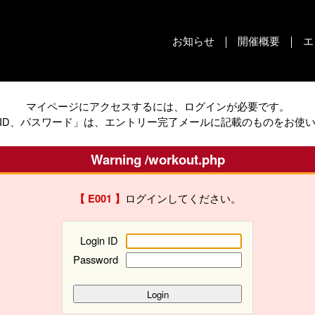
お知らせ
開催概要
エ
マイページにアクセスするには、ログインが必要です。
ID、パスワード」は、エントリー完了メールに記載のものをお使
Warning /workout.php
ログインしてください。
【 E001 】
Login ID
Password
Login