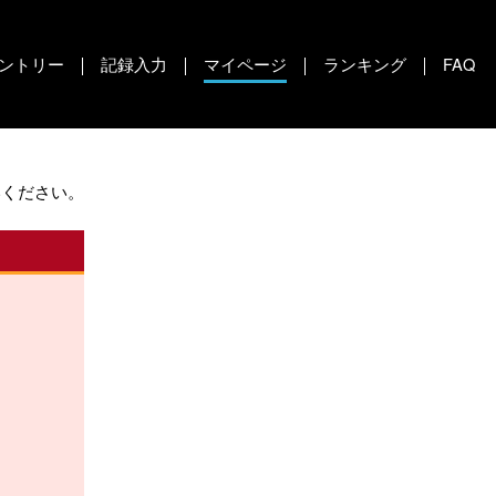
ントリー
記録入力
マイページ
ランキング
FAQ
いください。