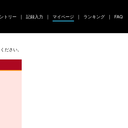
ントリー
記録入力
マイページ
ランキング
FAQ
いください。