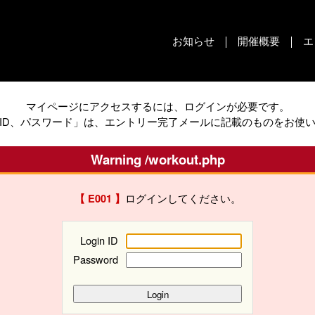
お知らせ
開催概要
エ
マイページにアクセスするには、ログインが必要です。
ID、パスワード」は、エントリー完了メールに記載のものをお使
Warning /workout.php
ログインしてください。
【 E001 】
Login ID
Password
Login