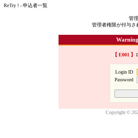
ReTry ! - 申込者一覧
管
管理者権限が付与さ
Warning
【 E001 】
Login ID
Password
Copyright © 20